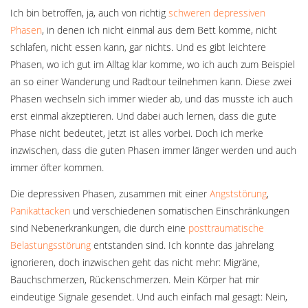
Ich bin betroffen, ja, auch von richtig
schweren depressiven
Phasen
, in denen ich nicht einmal aus dem Bett komme, nicht
schlafen, nicht essen kann, gar nichts. Und es gibt leichtere
Phasen, wo ich gut im Alltag klar komme, wo ich auch zum Beispiel
an so einer Wanderung und Radtour teilnehmen kann. Diese zwei
Phasen wechseln sich immer wieder ab, und das musste ich auch
erst einmal akzeptieren. Und dabei auch lernen, dass die gute
Phase nicht bedeutet, jetzt ist alles vorbei. Doch ich merke
inzwischen, dass die guten Phasen immer länger werden und auch
immer öfter kommen.
Die depressiven Phasen, zusammen mit einer
Angststörung
,
Panikattacken
und verschiedenen somatischen Einschränkungen
sind Nebenerkrankungen, die durch eine
posttraumatische
Belastungsstörung
entstanden sind. Ich konnte das jahrelang
ignorieren, doch inzwischen geht das nicht mehr: Migräne,
Bauchschmerzen, Rückenschmerzen. Mein Körper hat mir
eindeutige Signale gesendet. Und auch einfach mal gesagt: Nein,