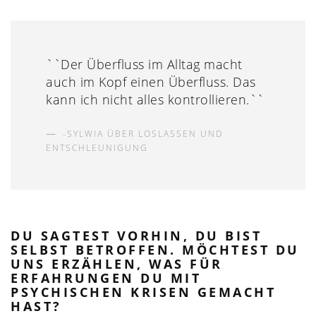
``Der Überfluss im Alltag macht
auch im Kopf einen Überfluss. Das
kann ich nicht alles kontrollieren.``
SYLWIA ÜBER LOSLASSEN UND
ENTSCHLEUNIGUNG
DU SAGTEST VORHIN, DU BIST
SELBST BETROFFEN. MÖCHTEST DU
UNS ERZÄHLEN, WAS FÜR
ERFAHRUNGEN DU MIT
PSYCHISCHEN KRISEN GEMACHT
HAST?