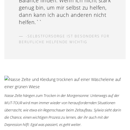
Balance finden. Wenn ich nicht stark
genug bin, um mir selbst zu helfen,
dann kann ich auch anderen nicht
helfen.``
SELBSTFÜRSORGE IST BESONDERS FÜR
BERUFLICHE HELFENDE WICHTIG
Nasse Zelte hängen zum Trocken in der Morgensonne: Unterwegs auf der
MUT-TOUR wird man immer wieder von herausfordernden Situationen
überrascht, wie etwa ein Regenschauer beim Zeltaufbau. Sylwia sieht darin
die Chance, einen wichtigen Prozess zu lernen, der ihr auch mit der
Depression hilft: Egal was passiert, es geht weiter.