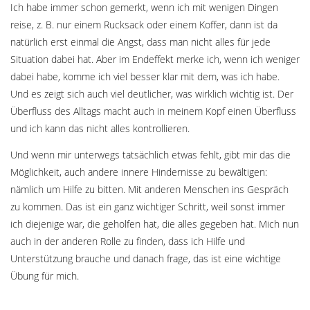
Ich habe immer schon gemerkt, wenn ich mit wenigen Dingen
reise, z. B. nur einem Rucksack oder einem Koffer, dann ist da
natürlich erst einmal die Angst, dass man nicht alles für jede
Situation dabei hat. Aber im Endeffekt merke ich, wenn ich weniger
dabei habe, komme ich viel besser klar mit dem, was ich habe.
Und es zeigt sich auch viel deutlicher, was wirklich wichtig ist. Der
Überfluss des Alltags macht auch in meinem Kopf einen Überfluss
und ich kann das nicht alles kontrollieren.
Und wenn mir unterwegs tatsächlich etwas fehlt, gibt mir das die
Möglichkeit, auch andere innere Hindernisse zu bewältigen:
nämlich um Hilfe zu bitten. Mit anderen Menschen ins Gespräch
zu kommen. Das ist ein ganz wichtiger Schritt, weil sonst immer
ich diejenige war, die geholfen hat, die alles gegeben hat. Mich nun
auch in der anderen Rolle zu finden, dass ich Hilfe und
Unterstützung brauche und danach frage, das ist eine wichtige
Übung für mich.