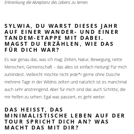
Erkrankung die Akzeptanz des Lebens zu lernen.
SYLWIA, DU WARST DIESES JAHR
AUF EINER WANDER- UND EINER
TANDEM-ETAPPE MIT DABEI.
MAGST DU ERZÄHLEN, WIE DAS
FÜR DICH WAR?
Es war genau das, was ich mag: Zelten, Natur, Bewegung, nette
Menschen, Gemeinschaft – das alles ist einfach Heilung! Für mich
zumindest. Vielleicht möchte nicht jede*r gerne ohne Dusche
mehrere Tage in der Wildnis zelten und natürlich ist es manchmal
auch sehr anstrengend. Aber für mich sind das auch Schritte, die
mir helfen zu sehen: Egal was passiert, es geht weiter.
DAS HEISST, DAS M
INIMALISTISCHE LEBEN AUF DER T
OUR SPRICHT DICH AN? WAS M
ACHT DAS MIT DIR?