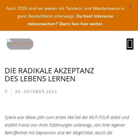
X
Auch 2026 sind wir wieder mit Tandem- und Wanderteams in
ganz Deutschland unterwegs.
Du hast Interesse
mitzumachen? Dann lies hier weiter.
O
na
DIE RADIKALE AKZEPTANZ
DES LEBENS LERNEN
30. OKTOBER 2023
Sylwia war dieses Jahr zum ersten Mal bei der MUT-TOUR dabei und
erzählt Franzi von ihren Erfahrungen unterwegs, von ihrer eigenen
Betroffenheit mit Depression und der Möglichkeit, durch die