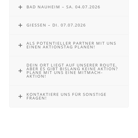
BAD NAUHEIM – SA. 04.07.2026
GIESSEN – DI. 07.07.2026
ALS POTENTIELLER PARTNER MIT UNS
EINEN AKTIONSTAG PLANEN!
DEIN ORT LIEGT AUF UNSERER ROUTE,
ABER ES GIBT BISLANG KEINE AKTION?
PLANE MIT UNS EINE MITMACH-
AKTION!
KONTAKTIERE UNS FÜR SONSTIGE
FRAGEN!