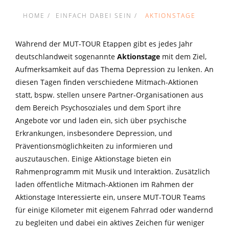
HOME
EINFACH DABEI SEIN
AKTIONSTAGE
Während der MUT-TOUR Etappen gibt es jedes Jahr
deutschlandweit sogenannte
Aktionstage
mit dem Ziel,
Aufmerksamkeit auf das Thema Depression zu lenken. An
diesen Tagen finden verschiedene Mitmach-Aktionen
statt, bspw.
stellen unsere Partner-Organisationen aus
dem Bereich Psychosoziales und dem Sport ihre
Angebote vor und laden ein, sich über psychische
Erkrankungen, insbesondere Depression, und
Präventionsmöglichkeiten zu informieren und
auszutauschen. Einige Aktionstage bieten ein
Rahmenprogramm mit Musik und Interaktion. Zusätzlich
laden öffentliche Mitmach-Aktionen im Rahmen der
Aktionstage Interessierte ein, unsere MUT-TOUR Teams
für einige Kilometer mit eigenem Fahrrad oder wandernd
zu begleiten und dabei ein aktives Zeichen für weniger