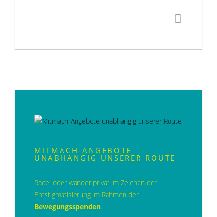
MITMACH-ANGEBOTE
UNABHÄNGIG UNSERER ROUTE
Radel oder wander privat im Zeichen der
Entstigmatisierung im Rahmen der
Bewegungsspenden
.