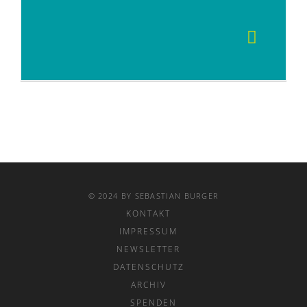
© 2024 BY SEBASTIAN BURGER
KONTAKT
IMPRESSUM
NEWSLETTER
DATENSCHUTZ
ARCHIV
SPENDEN