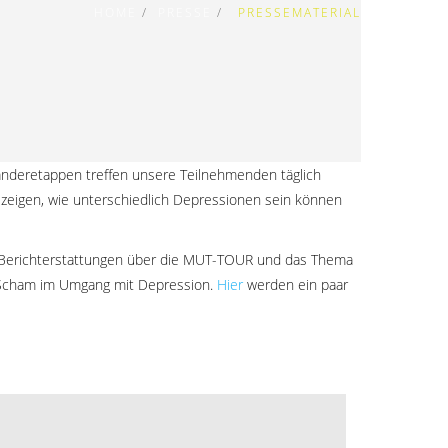
HOME
PRESSE
PRESSEMATERIAL
anderetappen treffen unsere Teilnehmenden täglich
n zeigen, wie unterschiedlich Depressionen sein können
e-Berichterstattungen über die MUT-TOUR und das Thema
nd Scham im Umgang mit Depression.
Hier
werden ein paar