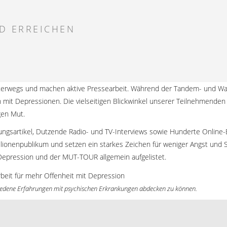
D ERREICHEN
 unterwegs und machen aktive Pressearbeit. Während der Tandem- und W
n mit Depressionen. Die vielseitigen Blickwinkel unserer Teilnehmende
gen Mut.
ngsartikel, Dutzende Radio- und TV-Interviews sowie Hunderte Onlin
 Millionenpublikum und setzen ein starkes Zeichen für weniger Angst u
 Depression und der MUT-TOUR allgemein aufgelistet.
chiedene Erfahrungen mit psychischen Erkrankungen abdecken zu können.