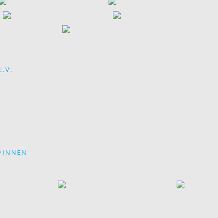
.V.
*INNEN