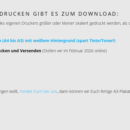
DRUCKEN GIBT ES ZUM DOWNLOAD:
 eigenen Druckers größer oder kleiner skaliert gedruckt werden, als or
(A4 bis A3) mit weißem Hintergrund (spart Tinte/Toner!)
rucken und Versenden
(Stellen wir im Februar 2026 online)
ngen wollt,
meldet Euch bei uns
, dann können wir Euch fertige A3-Plaka