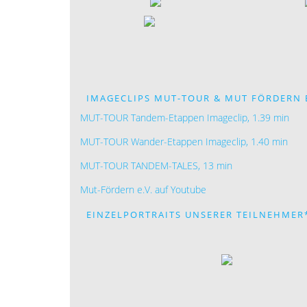
IMAGECLIPS MUT-TOUR & MUT FÖRDERN E
MUT-TOUR Tandem-Etappen Imageclip, 1.39 min
MUT-TOUR Wander-Etappen Imageclip, 1.40 min
MUT-TOUR TANDEM-TALES, 13 min
Mut-Fördern e.V. auf Youtube
EINZELPORTRAITS UNSERER TEILNEHMER