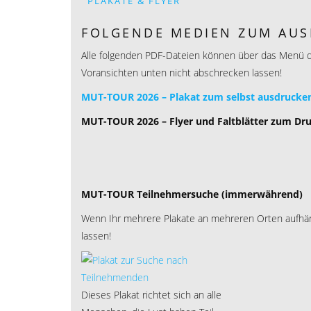
PLAKATE & FLYER
FOLGENDE MEDIEN ZUM AUS
Alle folgenden PDF-Dateien können über das Menü des
Voransichten unten nicht abschrecken lassen!
MUT-TOUR 2026 – Plakat zum selbst ausdrucken 
MUT-TOUR 2026 – Flyer und Faltblätter zum D
MUT-TOUR Teilnehmersuche (immerwährend)
Wenn Ihr mehrere Plakate an mehreren Orten aufhä
lassen!
Dieses Plakat richtet sich an alle