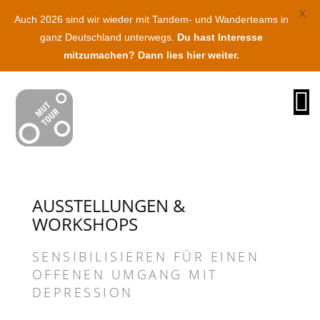
X
Auch 2026 sind wir wieder mit Tandem- und Wanderteams in
ganz Deutschland unterwegs.
Du hast Interesse
mitzumachen? Dann lies hier weiter.
O
na
AUSSTELLUNGEN &
WORKSHOPS
SENSIBILISIEREN FÜR EINEN
OFFENEN UMGANG MIT
DEPRESSION