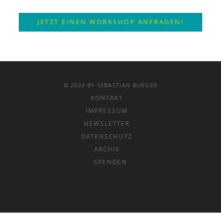
JETZT EINEN WORKSHOP ANFRAGEN!
© 2024 BY SEBASTIAN BURGER
KONTAKT
IMPRESSUM
NEWSLETTER
DATENSCHUTZ
ARCHIV
SPENDEN