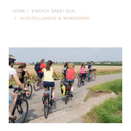
HOME
EINFACH DABEI SEIN
AUSSTELLUNGEN & WORKSHOPS