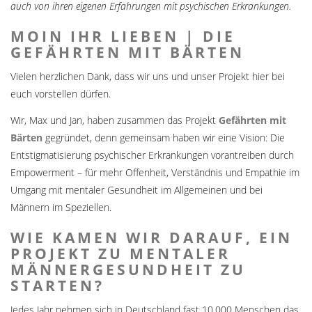
auch von ihren eigenen Erfahrungen mit psychischen Erkrankungen.
MOIN IHR LIEBEN | DIE
GEFÄHRTEN MIT BÄRTEN
Vielen herzlichen Dank, dass wir uns und unser Projekt hier bei
euch vorstellen dürfen.
Wir, Max und Jan, haben zusammen das Projekt
Gefährten mit
Bärten
gegründet, denn gemeinsam haben wir eine Vision: Die
Entstigmatisierung psychischer Erkrankungen vorantreiben durch
Empowerment – für mehr Offenheit, Verständnis und Empathie im
Umgang mit mentaler Gesundheit im Allgemeinen und bei
Männern im Speziellen.
WIE KAMEN WIR DARAUF, EIN
PROJEKT ZU MENTALER
MÄNNERGESUNDHEIT ZU
STARTEN?
Jedes Jahr nehmen sich in Deutschland fast 10.000 Menschen das