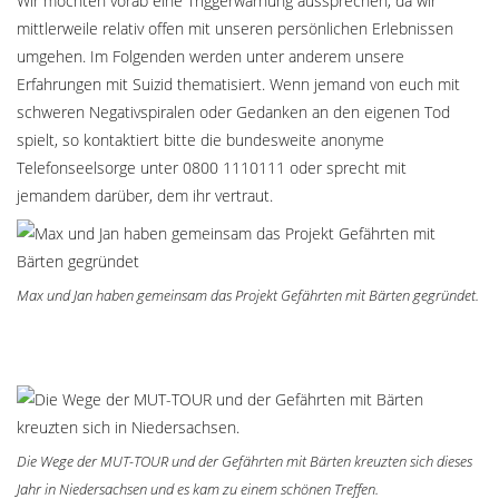
Wir möchten vorab eine Triggerwarnung aussprechen, da wir
mittlerweile relativ offen mit unseren persönlichen Erlebnissen
umgehen. Im Folgenden werden unter anderem unsere
Erfahrungen mit Suizid thematisiert. Wenn jemand von euch mit
schweren Negativspiralen oder Gedanken an den eigenen Tod
spielt, so kontaktiert bitte die bundesweite anonyme
Telefonseelsorge unter 0800 1110111 oder sprecht mit
jemandem darüber, dem ihr vertraut.
Max und Jan haben gemeinsam das Projekt Gefährten mit Bärten gegründet.
Die Wege der MUT-TOUR und der Gefährten mit Bärten kreuzten sich dieses
Jahr in Niedersachsen und es kam zu einem schönen Treffen.