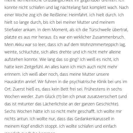
konnte nicht schlafen und lag nächtelang fast komplett wach. Nach
einer Woche zog ich die Reißleine: Heimfahrt. Ich hielt durch. Ich
hielt so lange durch, bis ich bei meiner Mutter und meinem
Stiefvater ankam. In dem Moment, als ich die Türschwelle übertrat,
platzte es aus mir heraus. Es war ein wirklicher Zusammenbruch.
Mein Akku war so leer, dass ich auf dem Wohnzimmerteppich lag,
weinte, schluchzte, sich alles drehte und ich nicht mehr alleine
aufstehen konnte. Wie lang das so ging? Ich weiß es nicht, ich
hatte kein Zeitgefühl. An alles kann ich mich auch nicht mehr
erinnern. Ich weiß aber noch, dass meine Mutter unsere
Hausärztin anrief. Wir fuhren in die psychiatrische Klinik bei uns im
Ort. Zuerst hieß es, dass kein Bett frei sei. Frühestens in sechs
Wochen wieder. Zum Glück (!!!) bin ich privat zusatzversichert (und
das ist mitunter das Lächerlichste an der ganzen Geschichte).
Sechs Wochen hätte ich so nicht mehr geschafft. Ich wollte mir
nichts antun. Ich wollte nur, dass das Gedankenkarussell in
meinem Kopf endlich stoppt. Ich wollte schlafen und einfach