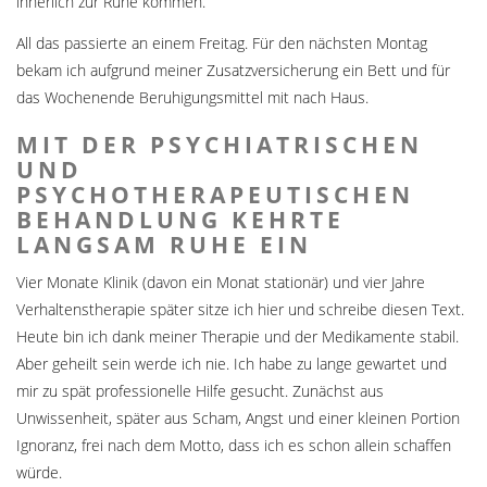
innerlich zur Ruhe kommen.
All das passierte an einem Freitag. Für den nächsten Montag
bekam ich aufgrund meiner Zusatzversicherung ein Bett und für
das Wochenende Beruhigungsmittel mit nach Haus.
MIT DER PSYCHIATRISCHEN
UND
PSYCHOTHERAPEUTISCHEN
BEHANDLUNG KEHRTE
LANGSAM RUHE EIN
Vier Monate Klinik (davon ein Monat stationär) und vier Jahre
Verhaltenstherapie später sitze ich hier und schreibe diesen Text.
Heute bin ich dank meiner Therapie und der Medikamente stabil.
Aber geheilt sein werde ich nie. Ich habe zu lange gewartet und
mir zu spät professionelle Hilfe gesucht. Zunächst aus
Unwissenheit, später aus Scham, Angst und einer kleinen Portion
Ignoranz, frei nach dem Motto, dass ich es schon allein schaffen
würde.