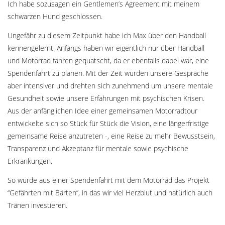
Ich habe sozusagen ein Gentlemen’s Agreement mit meinem
schwarzen Hund geschlossen.
Ungefähr zu diesem Zeitpunkt habe ich Max über den Handball
kennengelernt. Anfangs haben wir eigentlich nur über Handball
und Motorrad fahren gequatscht, da er ebenfalls dabei war, eine
Spendenfahrt zu planen. Mit der Zeit wurden unsere Gespräche
aber intensiver und drehten sich zunehmend um unsere mentale
Gesundheit sowie unsere Erfahrungen mit psychischen Krisen.
Aus der anfänglichen Idee einer gemeinsamen Motorradtour
entwickelte sich so Stück für Stück die Vision, eine längerfristige
gemeinsame Reise anzutreten -, eine Reise zu mehr Bewusstsein,
Transparenz und Akzeptanz für mentale sowie psychische
Erkrankungen.
So wurde aus einer Spendenfahrt mit dem Motorrad das Projekt
“Gefährten mit Bärten”, in das wir viel Herzblut und natürlich auch
Tränen investieren.