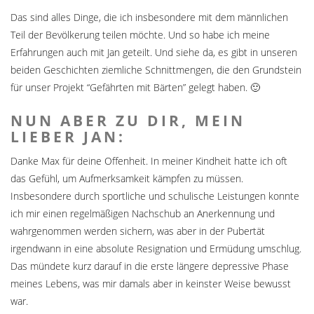
Das sind alles Dinge, die ich insbesondere mit dem männlichen
Teil der Bevölkerung teilen möchte. Und so habe ich meine
Erfahrungen auch mit Jan geteilt. Und siehe da, es gibt in unseren
beiden Geschichten ziemliche Schnittmengen, die den Grundstein
für unser Projekt “Gefährten mit Bärten” gelegt haben. 🙂
NUN ABER ZU DIR, MEIN
LIEBER JAN:
Danke Max für deine Offenheit. In meiner Kindheit hatte ich oft
das Gefühl, um Aufmerksamkeit kämpfen zu müssen.
Insbesondere durch sportliche und schulische Leistungen konnte
ich mir einen regelmäßigen Nachschub an Anerkennung und
wahrgenommen werden sichern, was aber in der Pubertät
irgendwann in eine absolute Resignation und Ermüdung umschlug.
Das mündete kurz darauf in die erste längere depressive Phase
meines Lebens, was mir damals aber in keinster Weise bewusst
war.