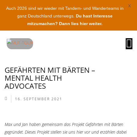
X
Auch 2026 sind wir wieder mit Tandem- und Wanderteams in
ganz Deutschland unterwegs.
Du hast Interesse
mitzumachen? Dann lies hier weiter.
O
na
GEFÄHRTEN MIT BÄRTEN –
MENTAL HEALTH
ADVOCATES
16. SEPTEMBER 2021
Max und Jan haben gemeinsam das Projekt Gefährten mit Bärten
gegründet. Dieses Projekt stellen sie uns hier vor und erzählen dabei