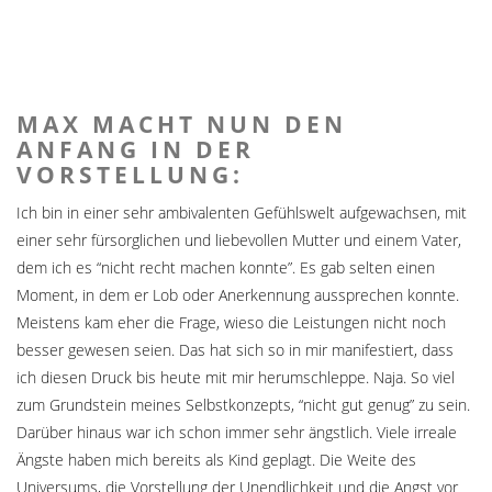
MAX MACHT NUN DEN
ANFANG IN DER
VORSTELLUNG:
Ich bin in einer sehr ambivalenten Gefühlswelt aufgewachsen, mit
einer sehr fürsorglichen und liebevollen Mutter und einem Vater,
dem ich es “nicht recht machen konnte”. Es gab selten einen
Moment, in dem er Lob oder Anerkennung aussprechen konnte.
Meistens kam eher die Frage, wieso die Leistungen nicht noch
besser gewesen seien. Das hat sich so in mir manifestiert, dass
ich diesen Druck bis heute mit mir herumschleppe. Naja. So viel
zum Grundstein meines Selbstkonzepts, “nicht gut genug” zu sein.
Darüber hinaus war ich schon immer sehr ängstlich. Viele irreale
Ängste haben mich bereits als Kind geplagt. Die Weite des
Universums, die Vorstellung der Unendlichkeit und die Angst vor