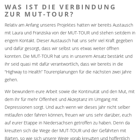
WAS IST DIE VERBINDUNG
ZUR MUT-TOUR?
Relativ am Anfang unseres Projektes hatten wir bereits Austausch
mit Laura und Franziska von der MUT-TOUR und stehen seitdem in
engem Kontakt. Dieser Austausch hat uns sehr viel Kraft gegeben
und dafür gesorgt, dass wir selbst uns etwas weiter öffnen
konnten. Die MUT-TOUR hat uns in unserem Ansatz bestärkt und
ihr seid quasi mit dafür verantwortlich, dass wir bereits in die
“Highway to Health” Tourenplanungen für die nächsten zwei Jahre
gehen.
Wir bewundern eure Arbeit sowie die Kontinuität und den Mut, mit
dem ihr für mehr Offenheit und Akzeptanz im Umgang mit
Depressionen sorgt. Und auch wenn wir dieses Jahr nicht selber
mitlaufen oder fahren können, freuen wir uns sehr darüber, euch
auf eurer Etappe in Niedersachsen getroffen zu haben. Denn da
kreuzten sich die Wege der MUT-TOUR und der Gefährten mit
Bärten, so wie sich unsere Wege vorab kreuzten und hoffentlich