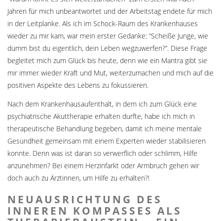
Jahren für mich unbeantwortet und der Arbeitstag endete für mich
in der Leitplanke. Als ich im Schock-Raum des Krankenhauses
wieder zu mir kam, war mein erster Gedanke: “Scheiße Junge, wie
dumm bist du eigentlich, dein Leben wegzuwerfen?”. Diese Frage
begleitet mich zum Glück bis heute, denn wie ein Mantra gibt sie
mir immer wieder Kraft und Mut, weiterzumachen und mich auf die
positiven Aspekte des Lebens zu fokussieren.
Nach dem Krankenhausaufenthalt, in dem ich zum Glück eine
psychiatrische Akuttherapie erhalten durfte, habe ich mich in
therapeutische Behandlung begeben, damit ich meine mentale
Gesundheit gemeinsam mit einem Experten wieder stabilisieren
konnte. Denn was ist daran so verwerflich oder schlimm, Hilfe
anzunehmen? Bei einem Herzinfarkt oder Armbruch gehen wir
doch auch zu Ärztinnen, um Hilfe zu erhalten?!
NEUAUSRICHTUNG DES
INNEREN KOMPASSES ALS