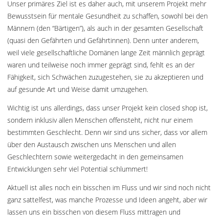
Unser primäres Ziel ist es daher auch, mit unserem Projekt mehr
Bewusstsein für mentale Gesundheit zu schaffen, sowohl bei den
Männern (den “Bärtigen”), als auch in der gesamten Gesellschaft
(quasi den Gefährten und Gefährtinnen). Denn unter anderem,
weil viele gesellschaftliche Domänen lange Zeit männlich geprägt
waren und teilweise noch immer geprägt sind, fehlt es an der
Fähigkeit, sich Schwächen zuzugestehen, sie zu akzeptieren und
auf gesunde Art und Weise damit umzugehen.
Wichtig ist uns allerdings, dass unser Projekt kein closed shop ist,
sondern inklusiv allen Menschen offensteht, nicht nur einem
bestimmten Geschlecht. Denn wir sind uns sicher, dass vor allem
über den Austausch zwischen uns Menschen und allen
Geschlechtern sowie weitergedacht in den gemeinsamen
Entwicklungen sehr viel Potential schlummert!
Aktuell ist alles noch ein bisschen im Fluss und wir sind noch nicht
ganz sattelfest, was manche Prozesse und Ideen angeht, aber wir
lassen uns ein bisschen von diesem Fluss mittragen und