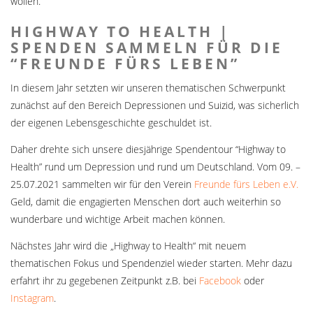
wollen.
HIGHWAY TO HEALTH |
SPENDEN SAMMELN FÜR DIE
“FREUNDE FÜRS LEBEN”
In diesem Jahr setzten wir unseren thematischen Schwerpunkt
zunächst auf den Bereich Depressionen und Suizid, was sicherlich
der eigenen Lebensgeschichte geschuldet ist.
Daher drehte sich unsere diesjährige Spendentour “Highway to
Health” rund um Depression und rund um Deutschland. Vom 09. –
25.07.2021 sammelten wir für den Verein
Freunde fürs Leben e.V.
Geld, damit die engagierten Menschen dort auch weiterhin so
wunderbare und wichtige Arbeit machen können.
Nächstes Jahr wird die „Highway to Health“ mit neuem
thematischen Fokus und Spendenziel wieder starten. Mehr dazu
erfahrt ihr zu gegebenen Zeitpunkt z.B. bei
Facebook
oder
Instagram
.