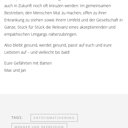
auch in Zukunft noch oft kreuzen werden: Im gemeinsamen
Bestreben, den Menschen Mut zu machen, offen zu ihrer
Erkrankung zu stehen sowie ihrem Umfeld und der Gesellschaft in
Gänze, Stück für Stück die Relevanz eines akzeptierenden und
empathischen Umgangs näherzubringen.
Also bleibt gesund, werdet gesund, passt auf euch und eure
Liebsten auf – und vielleicht bis bald!
Eure Gefährten mit Bärten
Max und Jan
TAGS:
ENTSTIGMATISIERUNG
MÄNNER UND DEPRESSION