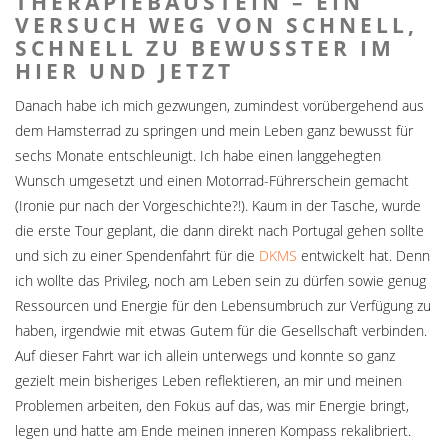
THERAPIEBAUSTEIN – EIN
VERSUCH WEG VON SCHNELL,
SCHNELL ZU BEWUSSTER IM
HIER UND JETZT
Danach habe ich mich gezwungen, zumindest vorübergehend aus
dem Hamsterrad zu springen und mein Leben ganz bewusst für
sechs Monate entschleunigt. Ich habe einen langgehegten
Wunsch umgesetzt und einen Motorrad-Führerschein gemacht
(Ironie pur nach der Vorgeschichte?!). Kaum in der Tasche, wurde
die erste Tour geplant, die dann direkt nach Portugal gehen sollte
und sich zu einer Spendenfahrt für die
DKMS
entwickelt hat. Denn
ich wollte das Privileg, noch am Leben sein zu dürfen sowie genug
Ressourcen und Energie für den Lebensumbruch zur Verfügung zu
haben, irgendwie mit etwas Gutem für die Gesellschaft verbinden.
Auf dieser Fahrt war ich allein unterwegs und konnte so ganz
gezielt mein bisheriges Leben reflektieren, an mir und meinen
Problemen arbeiten, den Fokus auf das, was mir Energie bringt,
legen und hatte am Ende meinen inneren Kompass rekalibriert.