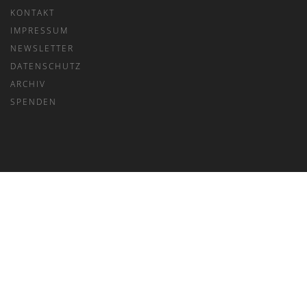
KONTAKT
IMPRESSUM
NEWSLETTER
DATENSCHUTZ
ARCHIV
SPENDEN