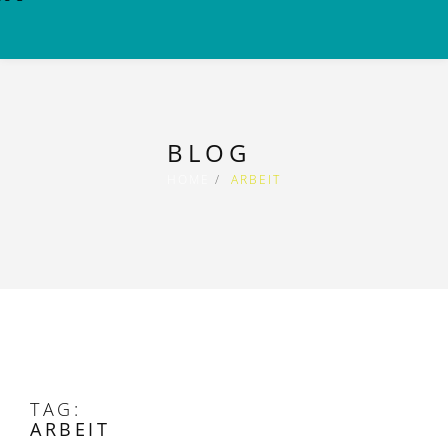
BLOG
HOME
ARBEIT
TAG:
ARBEIT