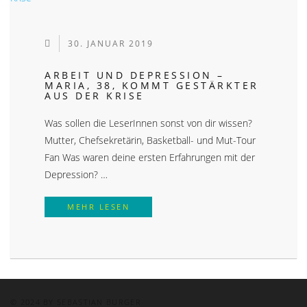
30. JANUAR 2019
ARBEIT UND DEPRESSION –
MARIA, 38, KOMMT GESTÄRKTER
AUS DER KRISE
Was sollen die LeserInnen sonst von dir wissen?
Mutter, Chefsekretärin, Basketball- und Mut-Tour
Fan Was waren deine ersten Erfahrungen mit der
Depression? …
ARBEIT UND DEPRESSION – MARIA,
MEHR LESEN
© 2024 BY SEBASTIAN BURGER