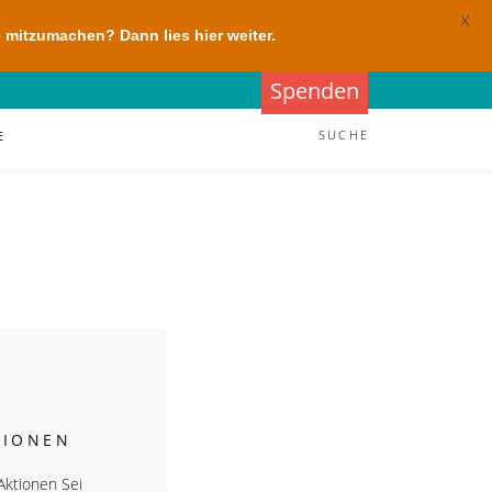
X
 mitzumachen? Dann lies hier weiter.
Spenden
SUCHE
E
TIONEN
ktionen Sei