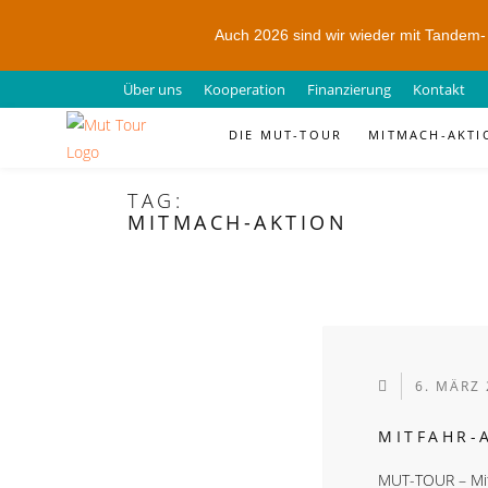
Auch 2026 sind wir wieder mit Tandem
Über uns
Kooperation
Finanzierung
Kontakt
DIE MUT-TOUR
MITMACH-AKTI
TAG:
MITMACH-AKTION
6. MÄRZ
MITFAHR-
MUT-TOUR – Mit