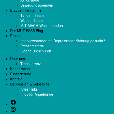
Aktionstage
Bewegungsspenden
Etappen-Teilnahme
Tandem-Team
Wander-Team
MIT-MACH-Wochenenden
Der MUT-FASS Blog
Presse
Interviewpartner mit Depressionserfahrung gesucht?
Pressematerial
Eigene Broschüren
Über uns
Transparenz
Kooperation
Finanzierung
Kontakt
Depression & Selbsthilfe
Krisenlinks
Infos für Angehörige