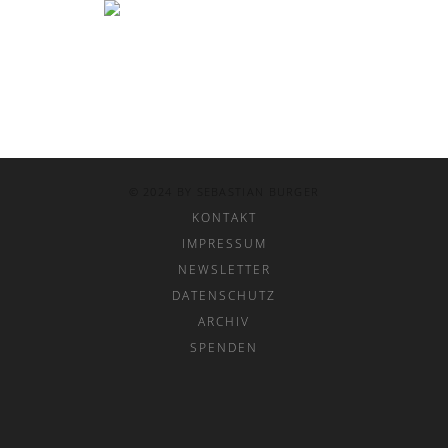
© 2024 BY SEBASTIAN BURGER
KONTAKT
IMPRESSUM
NEWSLETTER
DATENSCHUTZ
ARCHIV
SPENDEN