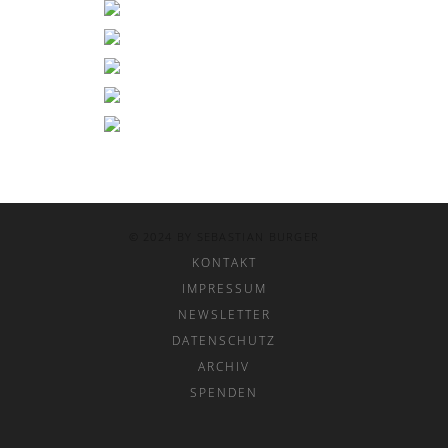
© 2024 BY SEBASTIAN BURGER
KONTAKT
IMPRESSUM
NEWSLETTER
DATENSCHUTZ
ARCHIV
SPENDEN