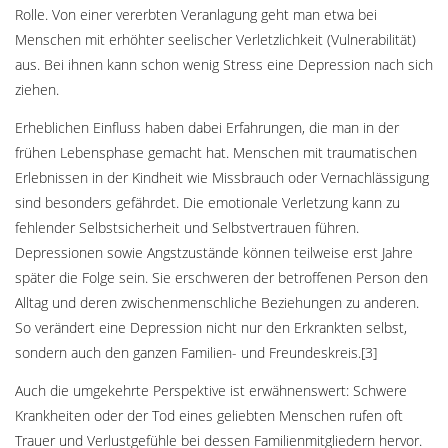
Rolle. Von einer vererbten Veranlagung geht man etwa bei
Menschen mit erhöhter seelischer Verletzlichkeit (Vulnerabilität)
aus. Bei ihnen kann schon wenig Stress eine Depression nach sich
ziehen.
Erheblichen Einfluss haben dabei Erfahrungen, die man in der
frühen Lebensphase gemacht hat. Menschen mit traumatischen
Erlebnissen in der Kindheit wie Missbrauch oder Vernachlässigung
sind besonders gefährdet. Die emotionale Verletzung kann zu
fehlender Selbstsicherheit und Selbstvertrauen führen.
Depressionen sowie Angstzustände können teilweise erst Jahre
später die Folge sein. Sie erschweren der betroffenen Person den
Alltag und deren zwischenmenschliche Beziehungen zu anderen.
So verändert eine Depression nicht nur den Erkrankten selbst,
sondern auch den ganzen Familien- und Freundeskreis.[3]
Auch die umgekehrte Perspektive ist erwähnenswert: Schwere
Krankheiten oder der Tod eines geliebten Menschen rufen oft
Trauer und Verlustgefühle bei dessen Familienmitgliedern hervor.