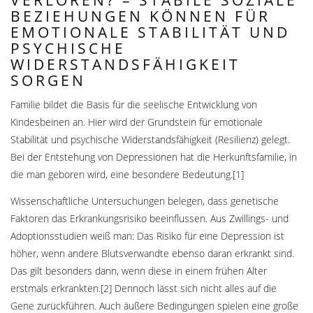
VERLOREN? – STABILE SOZIALE
BEZIEHUNGEN KÖNNEN FÜR
EMOTIONALE STABILITÄT UND
PSYCHISCHE
WIDERSTANDSFÄHIGKEIT
SORGEN
Familie bildet die Basis für die seelische Entwicklung von
Kindesbeinen an. Hier wird der Grundstein für emotionale
Stabilität und psychische Widerstandsfähigkeit (Resilienz) gelegt.
Bei der Entstehung von Depressionen hat die Herkunftsfamilie, in
die man geboren wird, eine besondere Bedeutung.[1]
Wissenschaftliche Untersuchungen belegen, dass genetische
Faktoren das Erkrankungsrisiko beeinflussen. Aus Zwillings- und
Adoptionsstudien weiß man: Das Risiko für eine Depression ist
höher, wenn andere Blutsverwandte ebenso daran erkrankt sind.
Das gilt besonders dann, wenn diese in einem frühen Alter
erstmals erkrankten.[2] Dennoch lässt sich nicht alles auf die
Gene zurückführen. Auch äußere Bedingungen spielen eine große